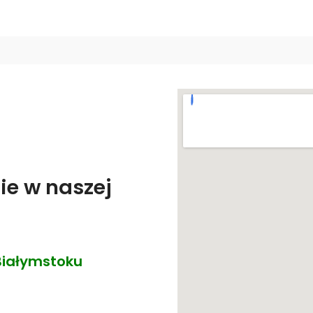
ie w naszej
Białymstoku