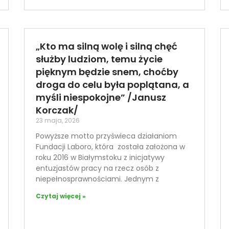
„Kto ma silną wolę i silną chęć
służby ludziom, temu życie
pięknym będzie snem, choćby
droga do celu była poplątana, a
myśli niespokojne” /Janusz
Korczak/
23 maja, 2026
Powyższe motto przyświeca działaniom
Fundacji Laboro, która została założona w
roku 2016 w Białymstoku z inicjatywy
entuzjastów pracy na rzecz osób z
niepełnosprawnościami. Jednym z
Czytaj więcej »