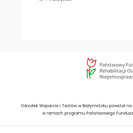
i
d
z
ą
c
y
c
h
,
k
t
ó
r
e
k
Ośrodek Wsparcia i Testów w Białymstoku powstał n
o
w ramach programu Państwowego Fundusz R
r
z