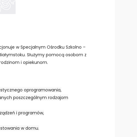
cjonuje w Specjalnym Ośrodku Szkolno –
Białymstoku. Służymy pomocą osobom z
rodzinom i opiekunom.
alistycznego oprogramowania,
wanych poszczególnym rodzajom
urządzeń i programów,
testowania w domu.