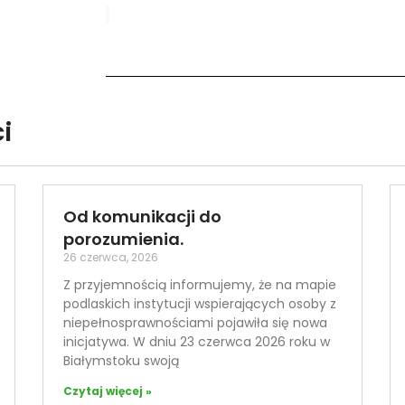
i
Od komunikacji do
porozumienia.
26 czerwca, 2026
Z przyjemnością informujemy, że na mapie
podlaskich instytucji wspierających osoby z
niepełnosprawnościami pojawiła się nowa
inicjatywa. W dniu 23 czerwca 2026 roku w
Białymstoku swoją
Czytaj więcej »